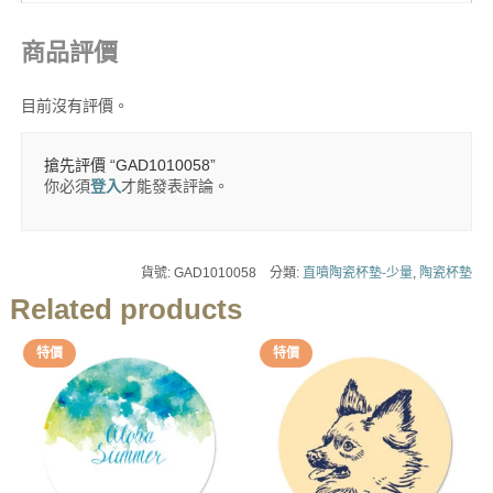
商品評價
目前沒有評價。
搶先評價 “GAD1010058”
你必須
登入
才能發表評論。
貨號:
GAD1010058
分類:
直噴陶瓷杯墊-少量
,
陶瓷杯墊
Related products
特價
特價