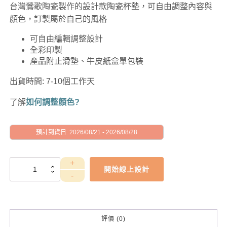
台灣鶯歌陶瓷製作的設計款陶瓷杯墊，可自由調整內容與
顏色，訂製屬於自己的風格
可自由編輯調整設計
全彩印製
產品附止滑墊、牛皮紙盒單包裝
出貨時間: 7-10個工作天
了解
如何調整顏色?
預計到貨日: 2026/08/21 - 2026/08/28
GAD1010058
開始線上設計
數
量
評價 (0)