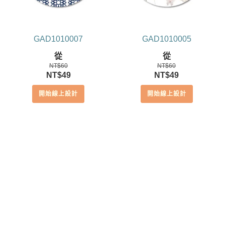
GAD1010007
GAD1010005
從
從
NT$
60
NT$
60
原
目
原
目
NT$
49
NT$
49
始
前
始
前
開始線上設計
開始線上設計
價
價
價
價
格：
格：
格：
格：
NT$60。
NT$49。
NT$60。
NT$49。