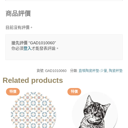
商品評價
目前沒有評價。
搶先評價 “GAD1010060”
你必須
登入
才能發表評論。
貨號:
GAD1010060
分類:
直噴陶瓷杯墊-少量
,
陶瓷杯墊
Related products
特價
特價