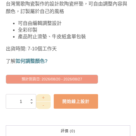
台灣鶯歌陶瓷製作的設計款陶瓷杯墊，可自由調整內容與
顏色，訂製屬於自己的風格
可自由編輯調整設計
全彩印製
產品附止滑墊、牛皮紙盒單包裝
出貨時間: 7-10個工作天
了解
如何調整顏色?
預計到貨日: 2026/08/20 - 2026/08/27
GAD1010060
開始線上設計
數
量
評價 (0)