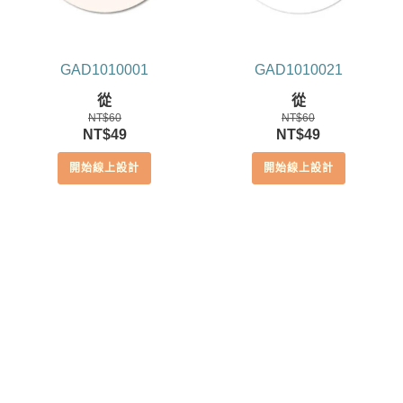
GAD1010001
GAD1010021
從
從
NT$
60
NT$
60
原
目
原
目
NT$
49
NT$
49
始
前
始
前
開始線上設計
開始線上設計
價
價
價
價
格：
格：
格：
格：
NT$60。
NT$49。
NT$60。
NT$49。