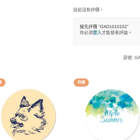
目前沒有評價。
搶先評價 “GAD1010102”
你必須
登入
才能發表評論。
貨號:
GA
價
特價