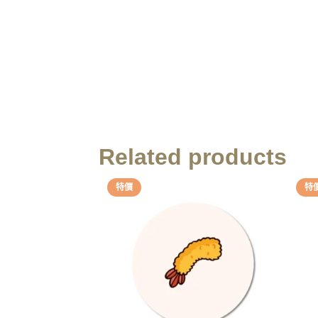
Related products
特價
特