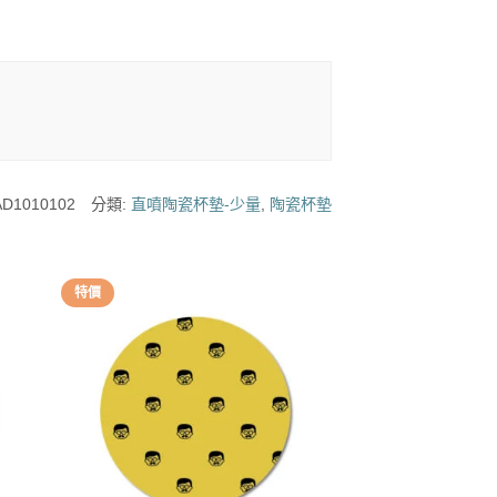
D1010102
分類:
直噴陶瓷杯墊-少量
,
陶瓷杯墊
特價