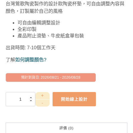
台灣鶯歌陶瓷製作的設計款陶瓷杯墊，可自由調整內容與
顏色，訂製屬於自己的風格
可自由編輯調整設計
全彩印製
產品附止滑墊、牛皮紙盒單包裝
出貨時間: 7-10個工作天
了解
如何調整顏色?
預計到貨日: 2026/08/21 - 2026/08/28
GAD1010123
開始線上設計
數
量
評價 (0)