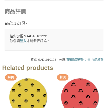
商品評價
目前沒有評價。
搶先評價 “GAD1010123”
你必須
登入
才能發表評論。
貨號:
GAD1010123
分類:
直噴陶瓷杯墊-少量
,
陶瓷杯墊
Related products
特價
特價