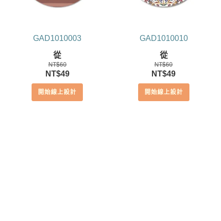
GAD1010003
GAD1010010
從
從
NT$
60
NT$
60
原
目
原
目
NT$
49
NT$
49
始
前
始
前
開始線上設計
開始線上設計
價
價
價
價
格：
格：
格：
格：
NT$60。
NT$49。
NT$60。
NT$49。