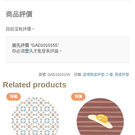
商品評價
目前沒有評價。
搶先評價 “GAD1010155”
你必須
登入
才能發表評論。
貨號:
GAD1010155
分類:
直噴陶瓷杯墊-少量
,
陶瓷杯墊
Related products
特價
特價