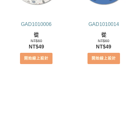
GAD1010006
GAD1010014
從
從
NT$
60
NT$
60
原
目
原
目
NT$
49
NT$
49
始
前
始
前
開始線上設計
開始線上設計
價
價
價
價
格：
格：
格：
格：
NT$60。
NT$49。
NT$60。
NT$49。