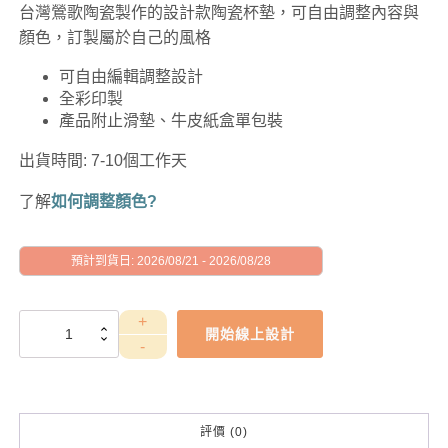
台灣鶯歌陶瓷製作的設計款陶瓷杯墊，可自由調整內容與
顏色，訂製屬於自己的風格
可自由編輯調整設計
全彩印製
產品附止滑墊、牛皮紙盒單包裝
出貨時間: 7-10個工作天
了解
如何調整顏色?
預計到貨日: 2026/08/21 - 2026/08/28
GAD1010155
開始線上設計
數
量
評價 (0)