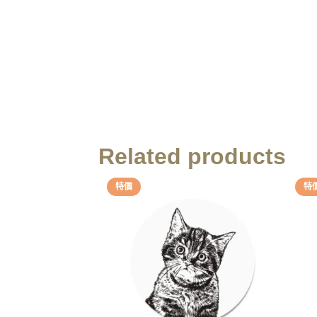
Related products
特價
特