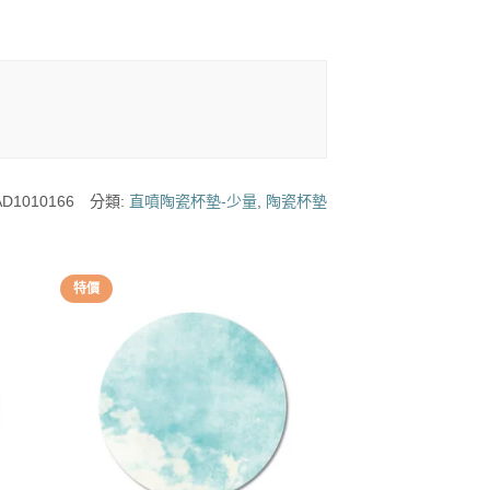
D1010166
分類:
直噴陶瓷杯墊-少量
,
陶瓷杯墊
特價