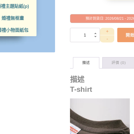
禮主題貼紙(p)
婚禮無框畫
預計到貨日: 2026/08/21 - 2026
婚禮小物面紙包
PETGD10002
開
數
量
描述
評價 (0)
描述
T-shirt