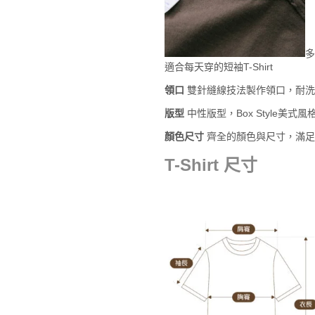
多
適合每天穿的短袖T-Shirt
領口
雙針縫線技法製作領口，耐洗
版型
中性版型，Box Style美
顏色尺寸
齊全的顏色與尺寸，滿足
T-Shirt 尺寸