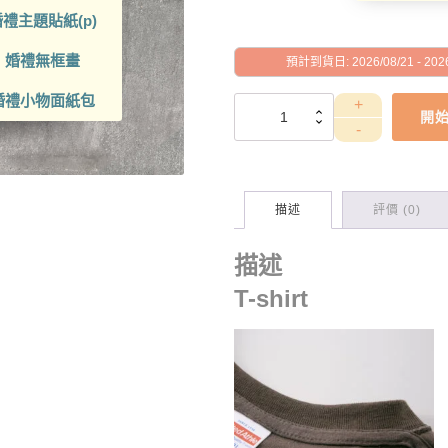
禮主題貼紙(p)
婚禮無框畫
預計到貨日: 2026/08/21 - 2026
婚禮小物面紙包
PETGD10006
開
數
量
描述
評價 (0)
描述
T-shirt