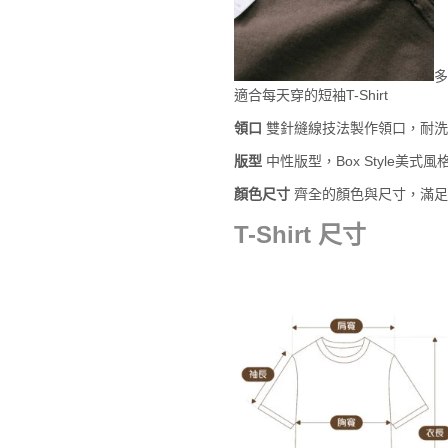
多
適合每天穿的短袖T-Shirt
領口
雙針縫線技法製作領口，耐洗
版型
中性版型，Box Style美
顏色尺寸
齊全的顏色與尺寸，滿足
T-Shirt 尺寸