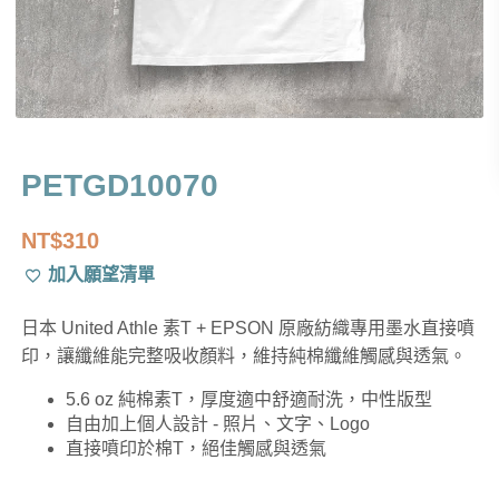
PETGD10070
NT$
310
加入願望清單
日本 United Athle 素T + EPSON 原廠紡織專用墨水直接噴
印，讓纖維能完整吸收顏料，維持純棉纖維觸感與透氣。
5.6 oz 純棉素T，厚度適中舒適耐洗，中性版型
自由加上個人設計 - 照片、文字、Logo
直接噴印於棉T，絕佳觸感與透氣