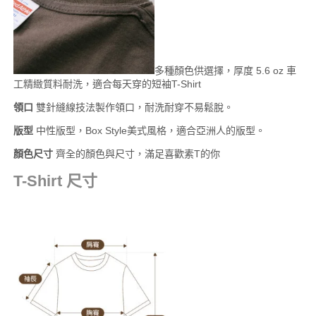
多種顏色供選擇，厚度 5.6 oz 車
工精緻質料耐洗，適合每天穿的短袖T-Shirt
領口
雙針縫線技法製作領口，耐洗耐穿不易鬆脫。
版型
中性版型，Box Style美式風格，適合亞洲人的版型。
顏色尺寸
齊全的顏色與尺寸，滿足喜歡素T的你
T-Shirt 尺寸