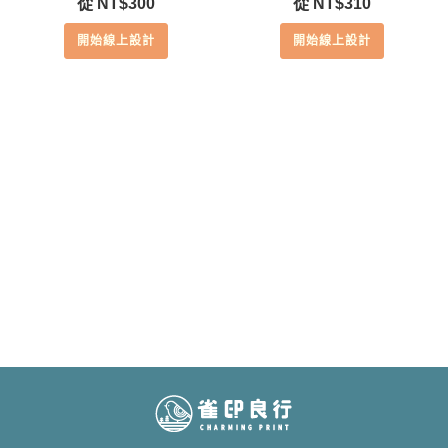
從
NT$
300
從
NT$
310
開始線上設計
開始線上設計