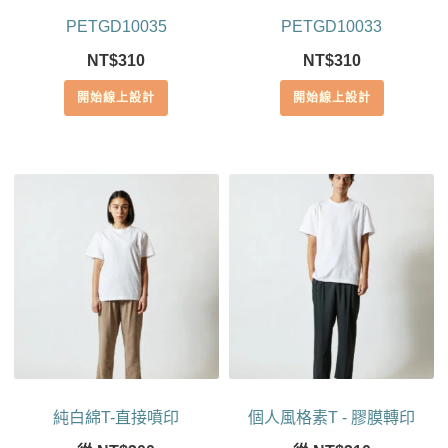
PETGD10035
PETGD10033
NT$
310
NT$
310
開始線上設計
開始線上設計
純白綿T-直接噴印
個人風格素T - 膠膜轉印