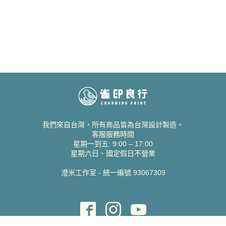
我們來自台灣，所有商品皆為台灣設計製造。
客服服務時間
星期一到五: 9:00 – 17:00
星期六日、國定假日不營業
澄米工作室 - 統一編號 93067309
貝絲愛設計喜帖