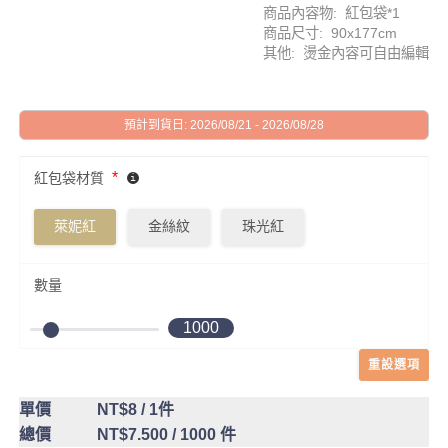
商品內容物: 紅包袋*1
商品尺寸: 90x177cm
其他: 燙金內容可自由編輯
預計到貨日: 2026/08/21 - 2026/08/28
*
紅包袋材質
萊妮紅
金絲紋
珠光紅
數量
1000
重設選項
單價
NT$8
/ 1件
總價
NT$7.500
/ 1000 件