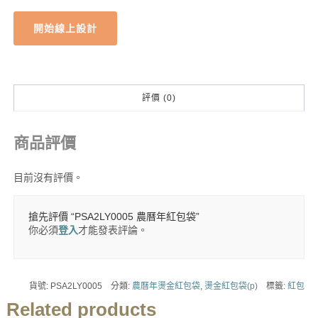
開始線上設計
評價 (0)
商品評價
目前沒有評價。
搶先評價 “PSA2LY0005 農曆年紅包袋”
你必須
登入
才能發表評論。
貨號:
PSA2LY0005
分類:
農曆年燙金紅包袋
,
燙金紅包袋(p)
標籤:
紅包
Related products