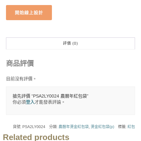
開始線上設計
評價 (0)
商品評價
目前沒有評價。
搶先評價 “PSA2LY0024 農曆年紅包袋”
你必須
登入
才能發表評論。
貨號:
PSA2LY0024
分類:
農曆年燙金紅包袋
,
燙金紅包袋(p)
標籤:
紅包
Related products