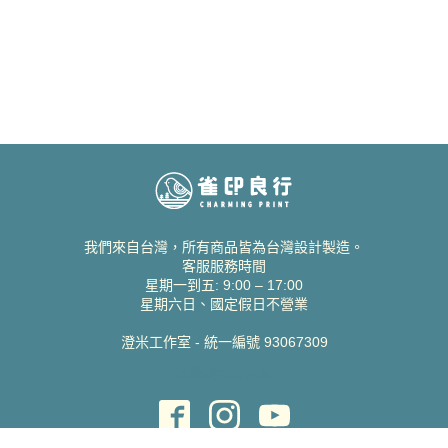
我們來自台灣，所有商品皆為台灣設計製造。
客服服務時間
星期一到五: 9:00 – 17:00
星期六日、國定假日不營業
澄米工作室 - 統一編號 93067309
貝絲愛設計喜帖