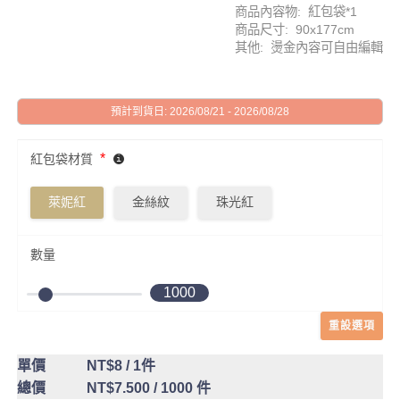
商品內容物: 紅包袋*1
商品尺寸: 90x177cm
其他: 燙金內容可自由編輯
預計到貨日: 2026/08/21 - 2026/08/28
*
紅包袋材質
萊妮紅
金絲紋
珠光紅
數量
1000
重設選項
單價
NT$8
/ 1件
總價
NT$7.500
/ 1000 件