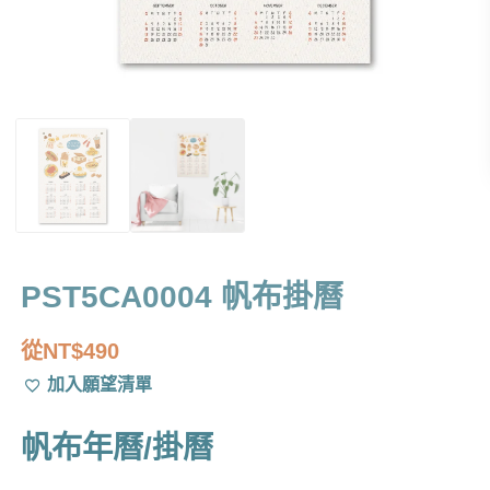
PST5CA0004 帆布掛曆
從
NT$
490
加入願望清單
帆布年曆/掛曆