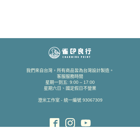
我們來自台灣，所有商品皆為台灣設計製造。
客服服務時間
星期一到五: 9:00 – 17:00
星期六日、國定假日不營業
澄米工作室 - 統一編號 93067309
貝絲愛設計喜帖