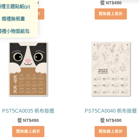
從
490
從
490
NT$
NT$
禮主題貼紙(p)
開始線上設計
開始線上設計
婚禮無框畫
婚禮小物面紙包
PST5CA0035 帆布掛曆
PST5CA0040 帆布掛曆
從
490
從
490
NT$
NT$
開始線上設計
開始線上設計