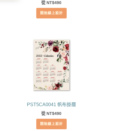
從
490
NT$
開始線上設計
PST5CA0041 帆布掛曆
從
490
NT$
開始線上設計