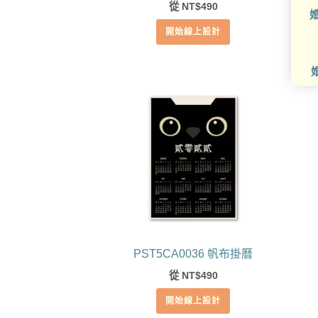
從
490
NT$
婚
開始線上設計
PST5CA0036 帆布掛曆
從
490
NT$
開始線上設計