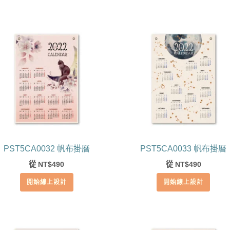
PST5CA0032 帆布掛曆
PST5CA0033 帆布掛曆
從
490
從
490
NT$
NT$
開始線上設計
開始線上設計