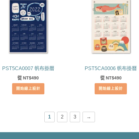
PST5CA0007 帆布掛曆
PST5CA0006 帆布掛曆
從
490
從
490
NT$
NT$
開始線上設計
開始線上設計
1
2
3
→