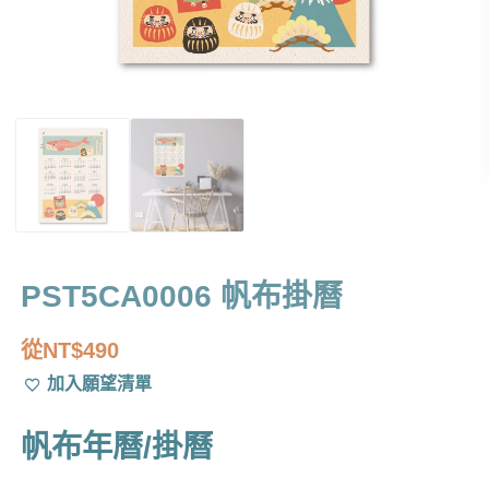
PST5CA0006 帆布掛曆
從
NT$
490
加入願望清單
帆布年曆/掛曆