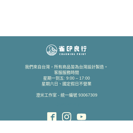
我們來自台灣，所有商品皆為台灣設計製造。
客服服務時間
星期一到五: 9:00 – 17:00
星期六日、國定假日不營業
澄米工作室 - 統一編號 93067309
貝絲愛設計喜帖