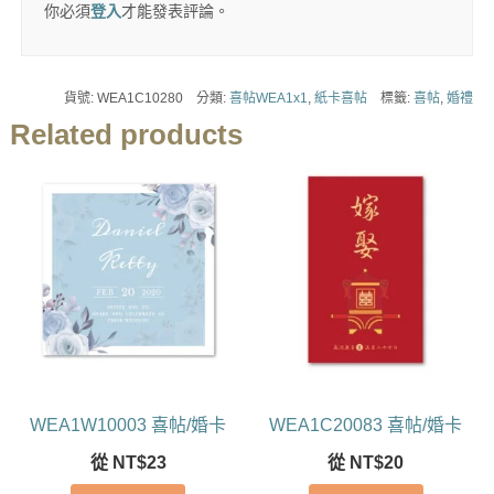
你必須
登入
才能發表評論。
貨號:
WEA1C10280
分類:
喜帖WEA1x1
,
紙卡喜帖
標籤:
喜帖
,
婚禮
Related products
WEA1W10003 喜帖/婚卡
WEA1C20083 喜帖/婚卡
從
NT$
23
從
NT$
20