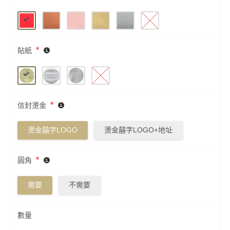
*
貼紙
*
信封燙金
燙金囍字LOGO
燙金囍字LOGO+地址
*
圓角
需要
不需要
數量