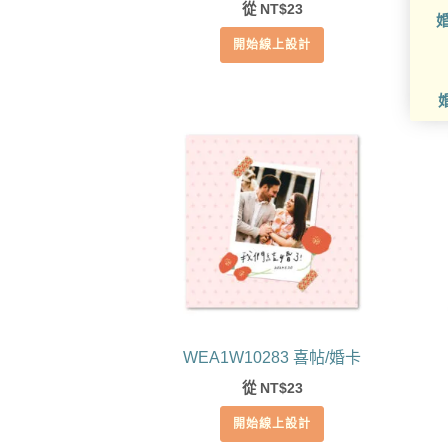
從
23
NT$
婚
開始線上設計
WEA1W10283 喜帖/婚卡
從
23
NT$
開始線上設計