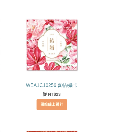
WEA1C10256 喜帖/婚卡
從
23
NT$
開始線上設計