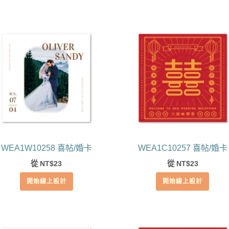
WEA1W10258 喜帖/婚卡
WEA1C10257 喜帖/婚卡
從
23
從
23
NT$
NT$
開始線上設計
開始線上設計