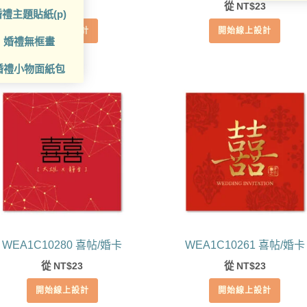
從
23
從
23
NT$
NT$
禮主題貼紙(p)
開始線上設計
開始線上設計
婚禮無框畫
婚禮小物面紙包
WEA1C10280 喜帖/婚卡
WEA1C10261 喜帖/婚卡
從
23
從
23
NT$
NT$
開始線上設計
開始線上設計