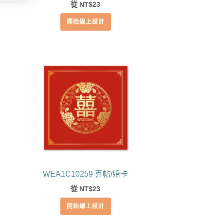
從
23
NT$
開始線上設計
WEA1C10259 喜帖/婚卡
從
23
NT$
開始線上設計