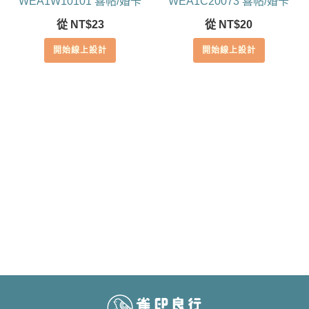
WEA1W10101 喜帖/婚卡
WEA1C20073 喜帖/婚卡
從
NT$
23
從
NT$
20
開始線上設計
開始線上設計