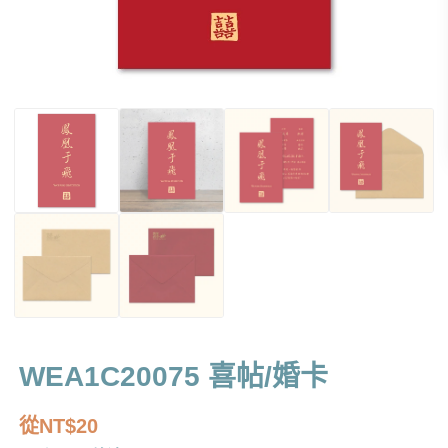
WEA1C20075 喜帖/婚卡
從
NT$
20