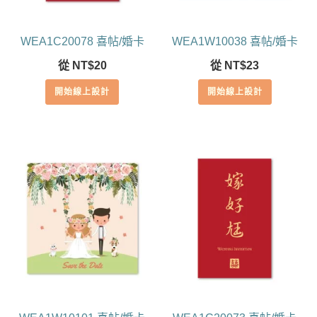
WEA1C20078 喜帖/婚卡
WEA1W10038 喜帖/婚卡
從
NT$
20
從
NT$
23
開始線上設計
開始線上設計