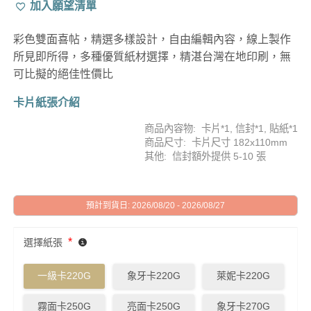
加入願望清單
彩色雙面喜帖，精選多樣設計，自由編輯內容，線上製作
所見即所得，多種優質紙材選擇，精湛台灣在地印刷，無
可比擬的絕佳性價比
卡片紙張介紹
商品內容物: 卡片*1, 信封*1, 貼紙*1
商品尺寸: 卡片尺寸 182x110mm
其他: 信封額外提供 5-10 張
預計到貨日: 2026/08/20 - 2026/08/27
*
選擇紙張
一級卡220G
象牙卡220G
萊妮卡220G
霧面卡250G
亮面卡250G
象牙卡270G