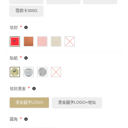
雪銅卡300G
*
信封
*
貼紙
*
信封燙金
燙金囍字LOGO
燙金囍字LOGO+地址
*
圓角