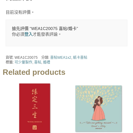
目前沒有評價。
搶先評價 “WEA1C20075 喜帖/婚卡”
你必須
登入
才能發表評論。
貨號:
WEA1C20075
分類:
喜帖WEA1x2
,
紙卡喜帖
標籤:
可少量製作
,
喜帖
,
婚禮
Related products