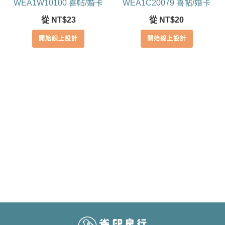
WEA1W10100 喜帖/婚卡
WEA1C20079 喜帖/婚卡
從
NT$
23
從
NT$
20
開始線上設計
開始線上設計