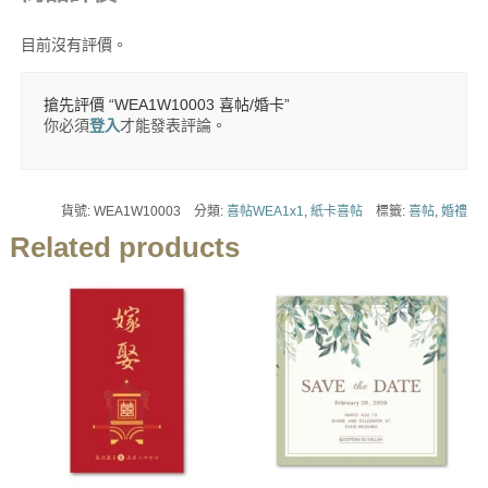
目前沒有評價。
搶先評價 “WEA1W10003 喜帖/婚卡”
你必須
登入
才能發表評論。
貨號:
WEA1W10003
分類:
喜帖WEA1x1
,
紙卡喜帖
標籤:
喜帖
,
婚禮
Related products