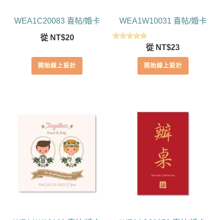
WEA1C20083 喜帖/婚卡
WEA1W10031 喜帖/婚卡
從
NT$
20
評分
從
NT$
23
5.00
滿分 5
開始線上設計
開始線上設計