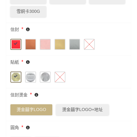
雪銅卡300G
*
信封
*
貼紙
*
信封燙金
燙金囍字LOGO
燙金囍字LOGO+地址
*
圓角