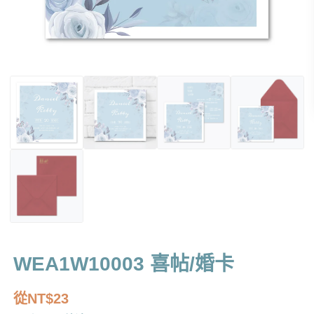
WEA1W10003 喜帖/婚卡
從
NT$
23