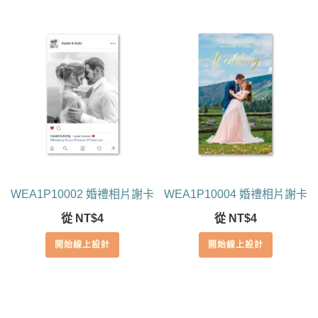
WEA1P10002 婚禮相片謝卡
WEA1P10004 婚禮相片謝卡
從
NT$
4
從
NT$
4
開始線上設計
開始線上設計