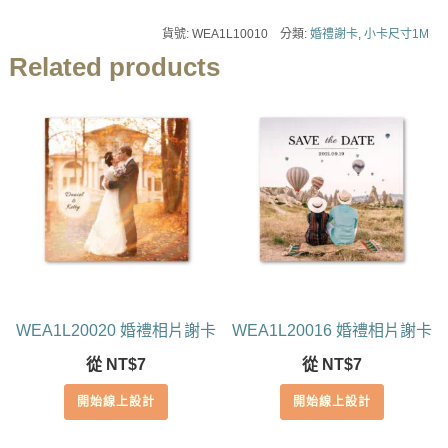
貨號:
WEA1L10010
分類:
婚禮謝卡
,
小卡尺寸1M
Related products
WEA1L20020 婚禮相片謝卡
WEA1L20016 婚禮相片謝卡
從
NT$
7
從
NT$
7
開始線上設計
開始線上設計