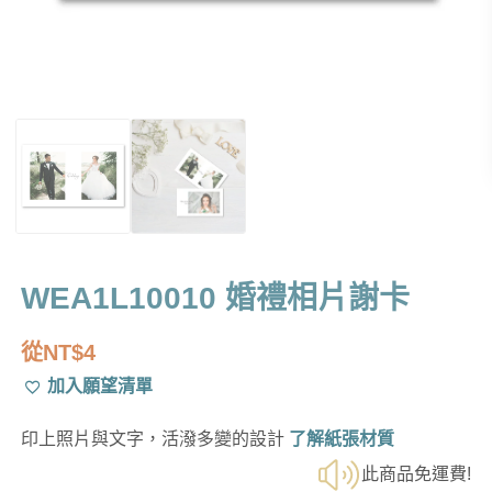
WEA1L10010 婚禮相片謝卡
從
NT$
4
加入願望清單
印上照片與文字，活潑多變的設計
了解紙張材質
此商品免運費!