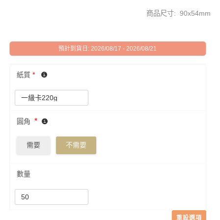
商品尺寸: 90x54mm
預計到貨日: 2026/08/17 - 2026/08/21
紙質
*
*
圓角
需要
不需要
數量
重設選項