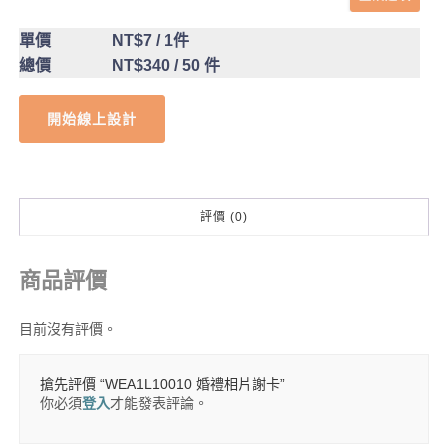
單價
NT$7
/ 1件
總價
NT$340
/ 50 件
開始線上設計
評價 (0)
商品評價
目前沒有評價。
搶先評價 “WEA1L10010 婚禮相片謝卡”
你必須
登入
才能發表評論。