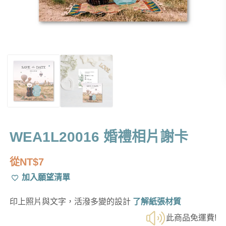
WEA1L20016 婚禮相片謝卡
從
NT$
7
加入願望清單
印上照片與文字，活潑多變的設計
了解紙張材質
此商品免運費!