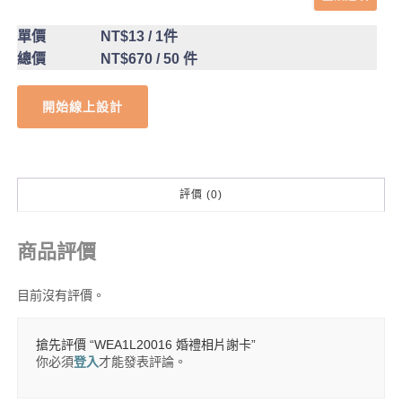
單價
NT$13
/ 1件
總價
NT$670
/ 50 件
開始線上設計
評價 (0)
商品評價
目前沒有評價。
搶先評價 “WEA1L20016 婚禮相片謝卡”
你必須
登入
才能發表評論。