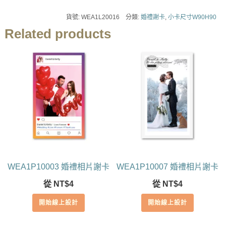
貨號:
WEA1L20016
分類:
婚禮謝卡
,
小卡尺寸W90H90
Related products
WEA1P10003 婚禮相片謝卡
WEA1P10007 婚禮相片謝卡
從
NT$
4
從
NT$
4
開始線上設計
開始線上設計