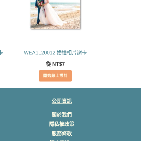
卡
WEA1L20012 婚禮相片謝卡
從
NT$
7
開始線上設計
公司資訊
關於我們
隱私權政策
服務條款