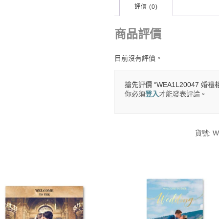
評價 (0)
商品評價
目前沒有評價。
搶先評價 “WEA1L20047 婚
你必須
登入
才能發表評論。
貨號:
W