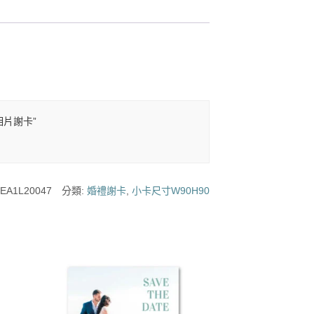
禮相片謝卡”
EA1L20047
分類:
婚禮謝卡
,
小卡尺寸W90H90