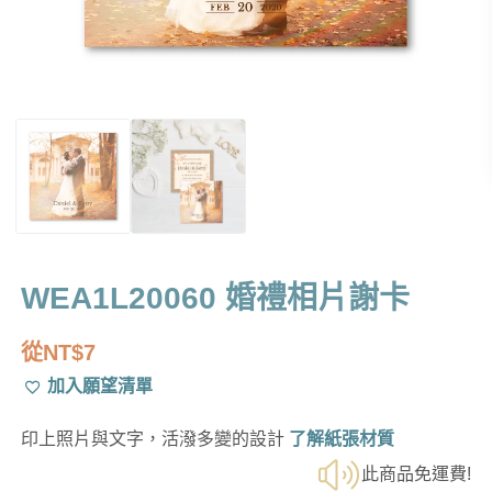
WEA1L20060 婚禮相片謝卡
從
NT$
7
加入願望清單
印上照片與文字，活潑多變的設計
了解紙張材質
此商品免運費!