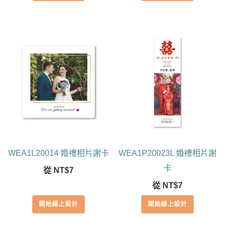
WEA1L20014 婚禮相片謝卡
WEA1P20023L 婚禮相片謝
卡
從
NT$
7
從
NT$
7
開始線上設計
開始線上設計