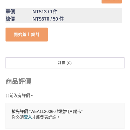
單價
NT$13
/ 1件
總價
NT$670
/ 50 件
開始線上設計
評價 (0)
商品評價
目前沒有評價。
搶先評價 “WEA1L20060 婚禮相片謝卡”
你必須
登入
才能發表評論。