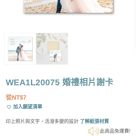
WEA1L20075 婚禮相片謝卡
從
NT$
7
加入願望清單
印上照片與文字，活潑多變的設計
了解紙張材質
此商品免運費!