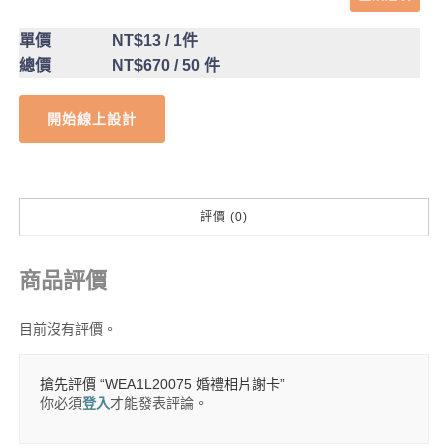
單價
NT$13
/ 1件
總價
NT$670
/ 50 件
開始線上設計
評價 (0)
商品評價
目前沒有評價。
搶先評價 “WEA1L20075 婚禮相片謝卡”
你必須
登入
才能發表評論。