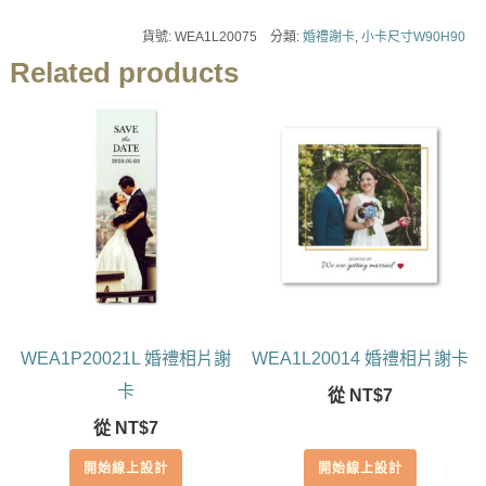
貨號:
WEA1L20075
分類:
婚禮謝卡
,
小卡尺寸W90H90
Related products
WEA1P20021L 婚禮相片謝
WEA1L20014 婚禮相片謝卡
卡
從
NT$
7
從
NT$
7
開始線上設計
開始線上設計