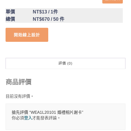
單價
NT$13
/ 1件
總價
NT$670
/ 50 件
開始線上設計
評價 (0)
商品評價
目前沒有評價。
搶先評價 “WEA1L20101 婚禮相片謝卡”
你必須
登入
才能發表評論。