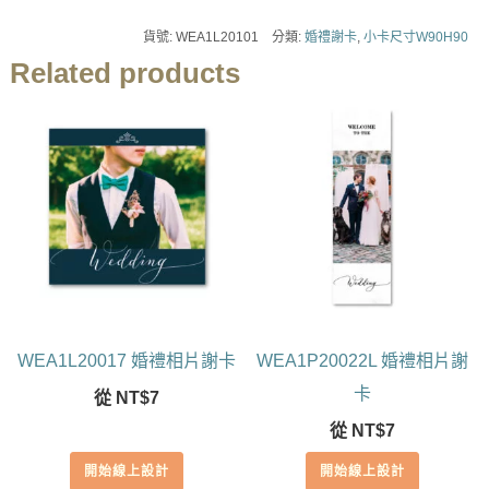
貨號:
WEA1L20101
分類:
婚禮謝卡
,
小卡尺寸W90H90
Related products
WEA1L20017 婚禮相片謝卡
WEA1P20022L 婚禮相片謝
卡
從
NT$
7
從
NT$
7
開始線上設計
開始線上設計