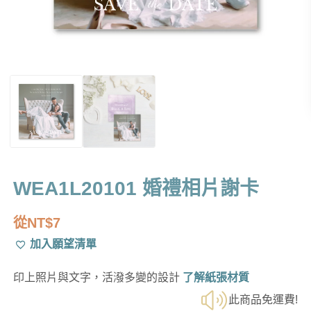
WEA1L20101 婚禮相片謝卡
從
NT$
7
加入願望清單
印上照片與文字，活潑多變的設計
了解紙張材質
此商品免運費!