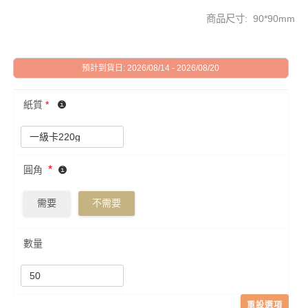
商品尺寸: 90*90mm
預計到貨日: 2026/08/14 - 2026/08/20
紙質
*
*
圓角
需要
不需要
數量
重設選項