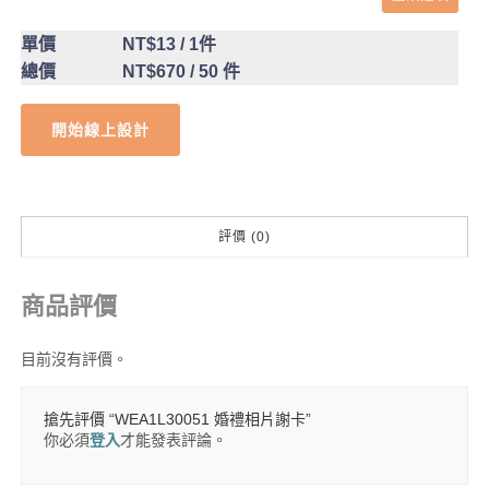
單價
NT$13
/ 1件
總價
NT$670
/ 50 件
開始線上設計
評價 (0)
商品評價
目前沒有評價。
搶先評價 “WEA1L30051 婚禮相片謝卡”
你必須
登入
才能發表評論。