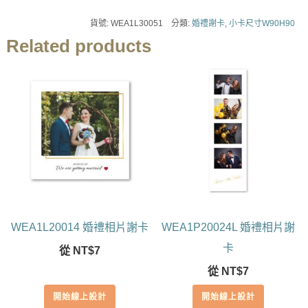
貨號:
WEA1L30051
分類:
婚禮謝卡
,
小卡尺寸W90H90
Related products
WEA1L20014 婚禮相片謝卡
WEA1P20024L 婚禮相片謝
卡
從
NT$
7
從
NT$
7
開始線上設計
開始線上設計