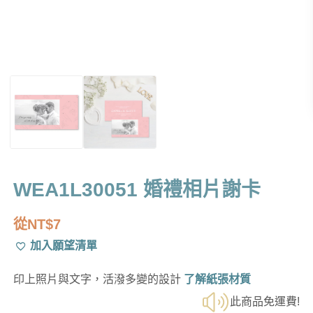
WEA1L30051 婚禮相片謝卡
從
NT$
7
加入願望清單
印上照片與文字，活潑多變的設計
了解紙張材質
此商品免運費!