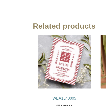
Related products
WEA1L40005