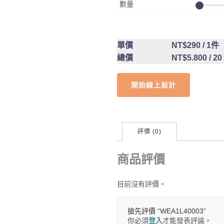
數量
單價
NT$290
/ 1件
總價
NT$5.800
/ 20
開始線上設計
評價 (0)
商品評價
目前沒有評價。
搶先評價 “WEA1L40003”
你必須
登入
才能發表評論。