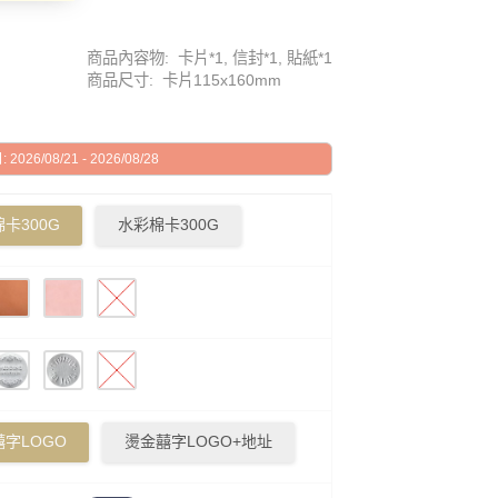
商品內容物: 卡片*1, 信封*1, 貼紙*1
商品尺寸: 卡片115x160mm
026/08/21 - 2026/08/28
卡300G
水彩棉卡300G
字LOGO
燙金囍字LOGO+地址