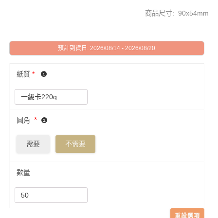
商品尺寸: 90x54mm
預計到貨日: 2026/08/14 - 2026/08/20
紙質
*
*
圓角
需要
不需要
數量
重設選項