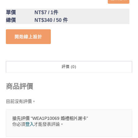
單價
NT$7
/ 1件
總價
NT$340
/ 50 件
開始線上設計
評價 (0)
商品評價
目前沒有評價。
搶先評價 “WEA1P10069 婚禮相片謝卡”
你必須
登入
才能發表評論。