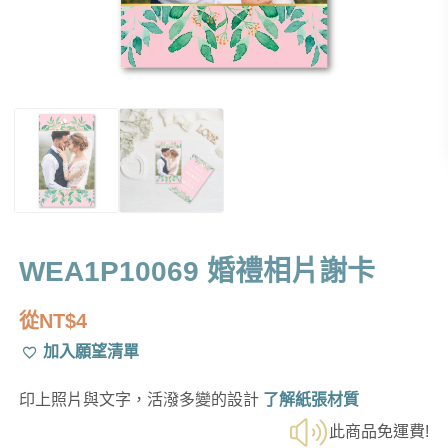
WEA1P10069 婚禮相片謝卡
從
NT$
4
加入願望清單
印上照片與文字，活潑多變的設計
了解紙張材質
此商品免運費!