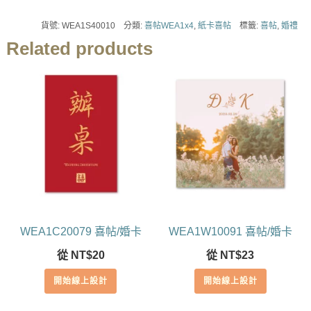
貨號:
WEA1S40010
分類:
喜帖WEA1x4
,
紙卡喜帖
標籤:
喜帖
,
婚禮
Related products
WEA1C20079 喜帖/婚卡
WEA1W10091 喜帖/婚卡
從
NT$
20
從
NT$
23
開始線上設計
開始線上設計