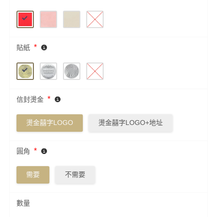
*
貼紙
*
信封燙金
燙金囍字LOGO
燙金囍字LOGO+地址
*
圓角
需要
不需要
數量