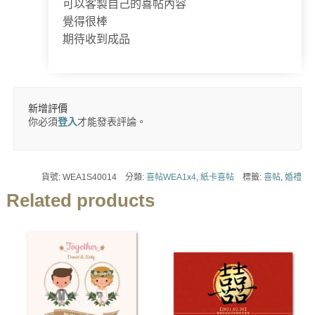
可以客製自己的喜帖內容
分 5
覺得很棒
期待收到成品
新增評價
你必須
登入
才能發表評論。
貨號:
WEA1S40014
分類:
喜帖WEA1x4
,
紙卡喜帖
標籤:
喜帖
,
婚禮
Related products