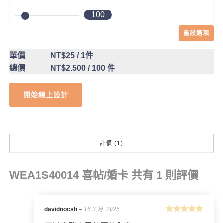
100
重設選項
單價
NT$25
/ 1件
總價
NT$2.500
/ 100 件
開始線上設計
評價 (1)
WEA1S40014 喜帖/婚卡
共有 1 則評價
davidnocsh
–
16 3 月, 2025
評分
5
滿