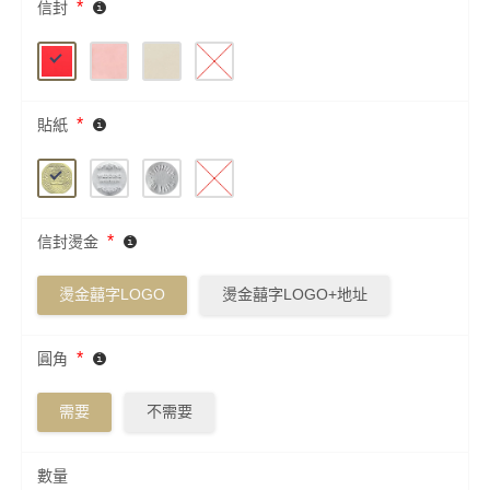
*
信封
*
貼紙
*
信封燙金
燙金囍字LOGO
燙金囍字LOGO+地址
*
圓角
需要
不需要
數量