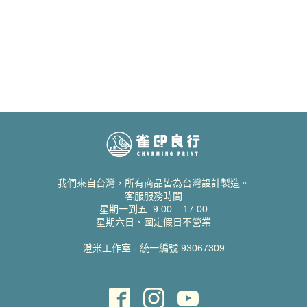
我們來自台灣，所有商品皆為台灣設計製造。
客服服務時間
星期一到五: 9:00 – 17:00
星期六日、國定假日不營業
澄米工作室 - 統一編號 93067309
貝絲愛設計喜帖