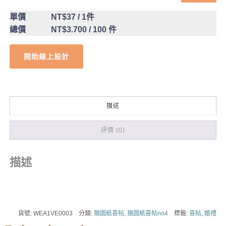
單價
NT$37
/ 1件
總價
NT$3.700
/ 100 件
開始線上設計
描述
評價 (0)
描述
貨號:
WEA1VE0003
分類:
描圖紙喜帖
,
描圖紙喜帖no4
標籤:
喜帖
,
婚禮