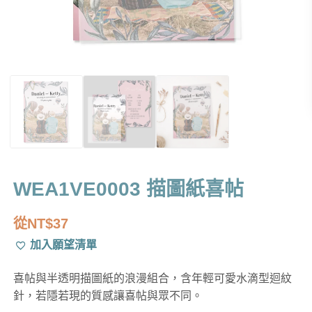
WEA1VE0003 描圖紙喜帖
從
NT$
37
加入願望清單
喜帖與半透明描圖紙的浪漫組合，含年輕可愛水滴型迴紋
針，若隱若現的質感讓喜帖與眾不同。