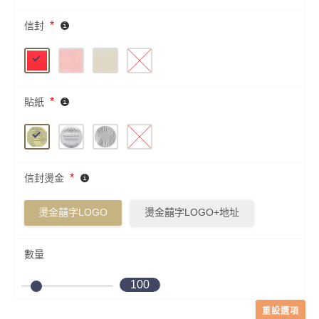
*
信封
*
貼紙
*
信封燙金
燙金囍字LOGO
燙金囍字LOGO+地址
數量
100
重設選項