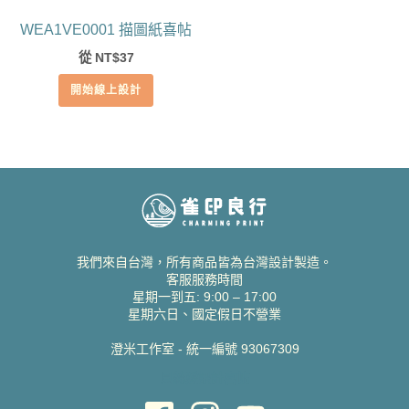
WEA1VE0001 描圖紙喜帖
從
37
NT$
開始線上設計
我們來自台灣，所有商品皆為台灣設計製造。
客服服務時間
星期一到五: 9:00 – 17:00
星期六日、國定假日不營業
澄米工作室 - 統一編號 93067309
貝絲愛設計喜帖