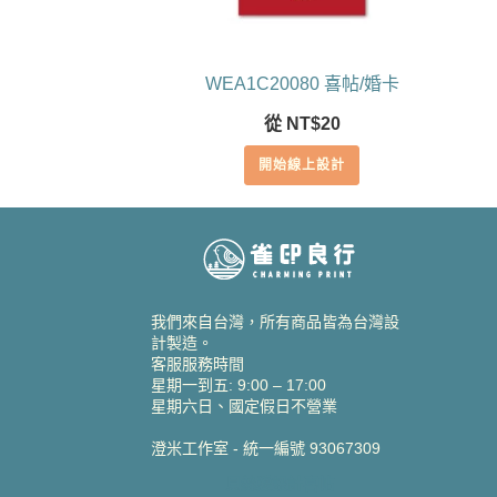
WEA1C20080 喜帖/婚卡
從
NT$
20
開始線上設計
我們來自台灣，所有商品皆為台灣設
計製造。
客服服務時間
星期一到五: 9:00 – 17:00
星期六日、國定假日不營業
澄米工作室 - 統一編號 93067309
貝絲愛設計喜帖