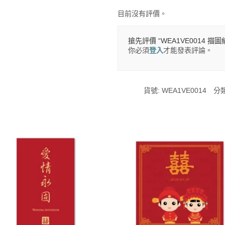
目前沒有評價。
搶先評價 “WEA1VE0014 描圖
你必須
登入
才能發表評論。
貨號:
WEA1VE0014
分