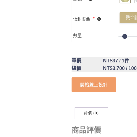
燙金囍
*
信封燙金
數量
單價
NT$37
/ 1件
總價
NT$3.700
/ 10
開始線上設計
評價 (0)
商品評價