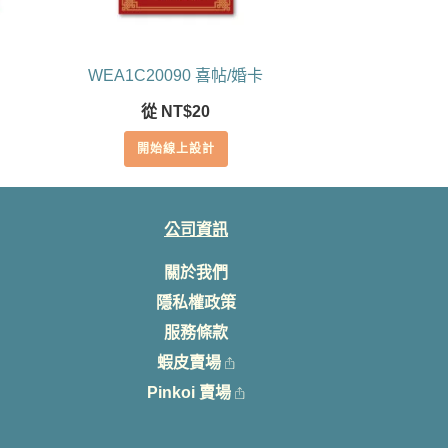
WEA1C20090 喜帖/婚卡
從
NT$
20
開始線上設計
公司資訊
關於我們
隱私權政策
服務條款
蝦皮賣場
Pinkoi 賣場