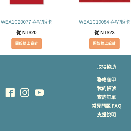
WEA1C20077 喜帖/婚卡
WEA1C10084 喜帖/婚卡
從
NT$
20
從
NT$
23
開始線上設計
開始線上設計
取得協助
聯絡雀印
我的帳號
查詢訂單
常見問題 FAQ
支援說明