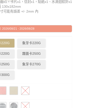
面x1，卡片x1，信封x1，貼紙x1、水滴迴紋針x1
130x182mm
可能有誤差 +/- 2mm 內
026/08/21 - 2026/08/28
220G
象牙卡220G
220G
霧面卡250G
250G
象牙卡270G
300G