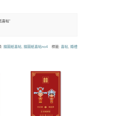
紙喜帖”
類:
描圖紙喜帖
,
描圖紙喜帖no4
標籤:
喜帖
,
婚禮