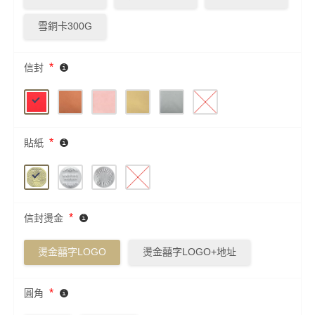
雪銅卡300G
*
信封
*
貼紙
*
信封燙金
燙金囍字LOGO
燙金囍字LOGO+地址
*
圓角