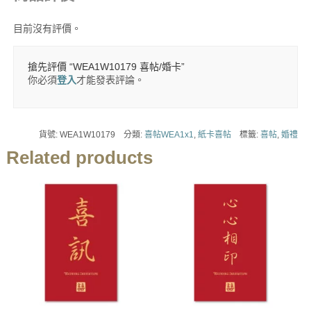
目前沒有評價。
搶先評價 “WEA1W10179 喜帖/婚卡”
你必須
登入
才能發表評論。
貨號:
WEA1W10179
分類:
喜帖WEA1x1
,
紙卡喜帖
標籤:
喜帖
,
婚禮
Related products