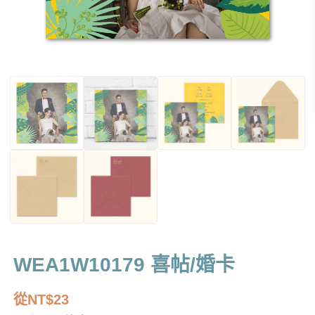
WEA1W10179 喜帖/婚卡
從
NT$
23