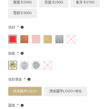
霧面卡250G
亮面卡250G
象牙卡270G
雪銅卡300G
*
信封
*
貼紙
*
信封燙金
燙金囍字LOGO
燙金囍字LOGO+地址
*
圓角