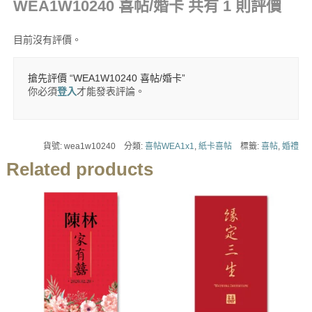
WEA1W10240 喜帖/婚卡
共有 1 則評價
目前沒有評價。
搶先評價 “WEA1W10240 喜帖/婚卡”
你必須
登入
才能發表評論。
貨號:
wea1w10240
分類:
喜帖WEA1x1
,
紙卡喜帖
標籤:
喜帖
,
婚禮
Related products