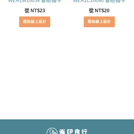
WEA1W10054 喜帖/婚卡
WEA1C20090 喜帖/婚卡
從
NT$
23
從
NT$
20
開始線上設計
開始線上設計