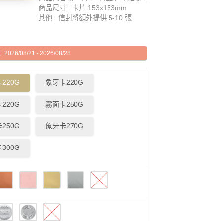
商品尺寸: 卡片 153x153mm
其他: 信封將額外提供 5-10 張
026/08/21 - 2026/08/28
220G
象牙卡220G
220G
霧面卡250G
250G
象牙卡270G
300G