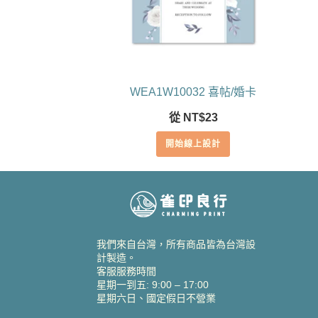
WEA1W10032 喜帖/婚卡
從
NT$
23
開始線上設計
我們來自台灣，所有商品皆為台灣設
計製造。
客服服務時間
星期一到五: 9:00 – 17:00
星期六日、國定假日不營業