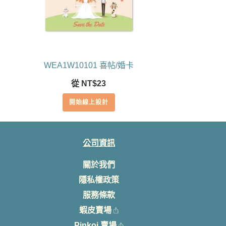
WEA1W10101 喜帖/婚卡
從
NT$
23
開始線上設計
公司資訊
關於我們
隱私權政策
服務條款
蝦皮賣場
Pinkoi 賣場