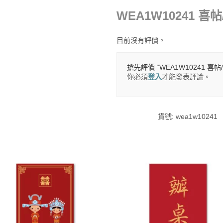
WEA1W10241 喜
目前沒有評價。
搶先評價 “WEA1W10241 喜帖
你必須
登入
才能發表評論。
貨號:
wea1w10241