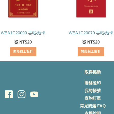
WEA1C20090 喜帖/婚卡
WEA1C20079 喜帖/婚卡
從
NT$
20
從
NT$
20
開始線上設計
開始線上設計
取得協助
聯絡雀印
我的帳號
查詢訂單
常見問題 FAQ
支援說明