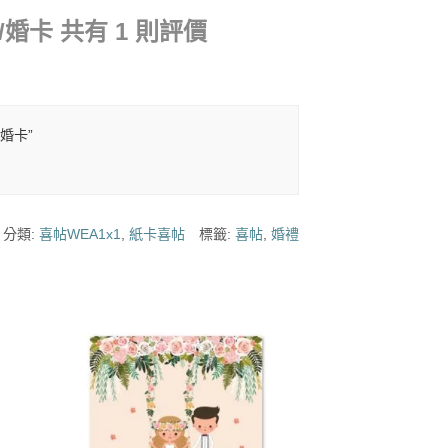
帖/婚卡
共有 1 則評價
/婚卡”
分類:
喜帖WEA1x1
,
紙卡喜帖
標籤:
喜帖
,
婚禮