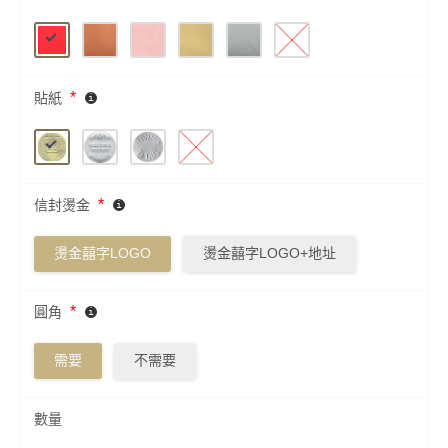
*
貼紙
*
信封燙金
燙金囍字LOGO
燙金囍字LOGO+地址
*
圓角
需要
不需要
數量