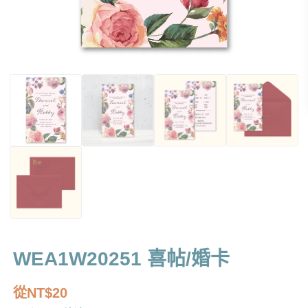
WEA1W20251 喜帖/婚卡
從
NT$
20