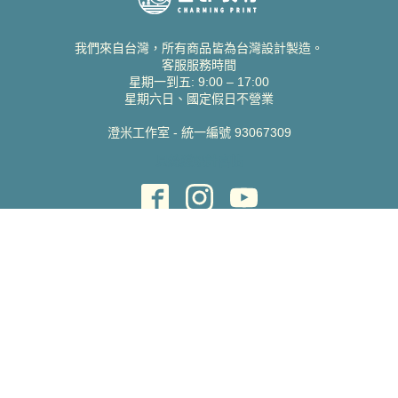
我們來自台灣，所有商品皆為台灣設計製造。
客服服務時間
星期一到五: 9:00 – 17:00
星期六日、國定假日不營業
澄米工作室 - 統一編號 93067309
貝絲愛設計喜帖
取得協助
聯絡雀印
我的帳號
查詢訂單
常見問題 FAQ
支援說明
公司資訊
關於我們
隱私權政策
服務條款
蝦皮賣場
Pinkoi 賣場