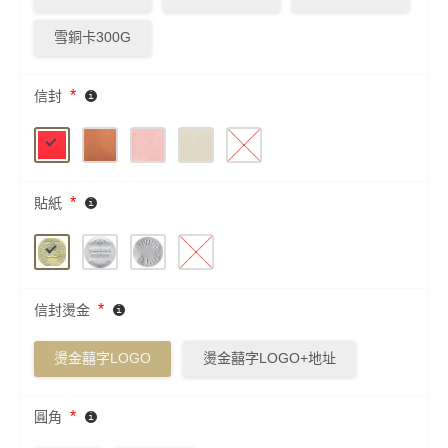
雪銅卡300G
*
信封
*
貼紙
*
信封燙金
燙金囍字LOGO
燙金囍字LOGO+地址
*
圓角