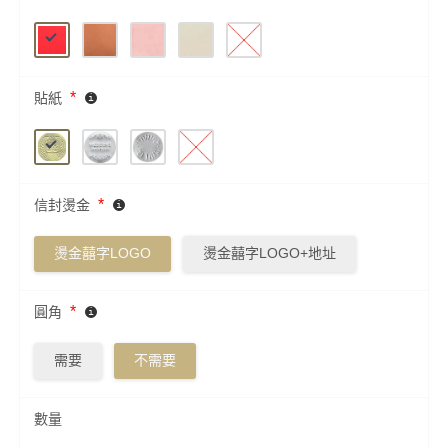
*
貼紙
*
信封燙金
燙金囍字LOGO
燙金囍字LOGO+地址
*
圓角
需要
不需要
數量