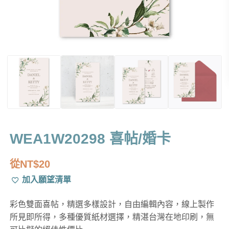
WEA1W20298 喜帖/婚卡
從
NT$
20
加入願望清單
彩色雙面喜帖，精選多樣設計，自由編輯內容，線上製作
所見即所得，多種優質紙材選擇，精湛台灣在地印刷，無