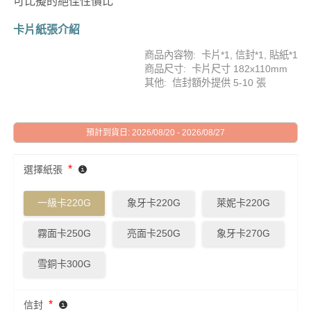
可比擬的絕佳性價比
卡片紙張介紹
商品內容物: 卡片*1, 信封*1, 貼紙*1
商品尺寸: 卡片尺寸 182x110mm
其他: 信封額外提供 5-10 張
預計到貨日: 2026/08/20 - 2026/08/27
*
選擇紙張
一級卡220G
象牙卡220G
萊妮卡220G
霧面卡250G
亮面卡250G
象牙卡270G
雪銅卡300G
*
信封