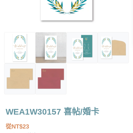
WEA1W30157 喜帖/婚卡
從
NT$
23