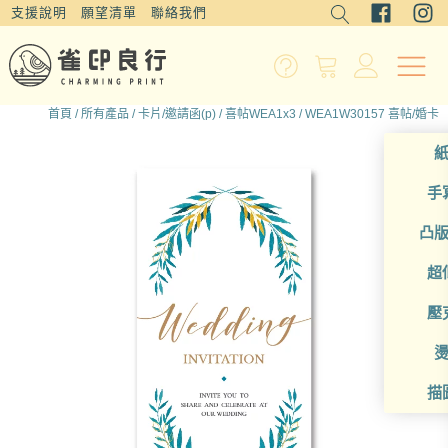
支援說明
願望清單
聯絡我們
首頁
/
所有產品
/
卡片/邀請函(p)
/
喜帖WEA1x3
/ WEA1W30157 喜帖/婚卡
手
凸
超
壓
描