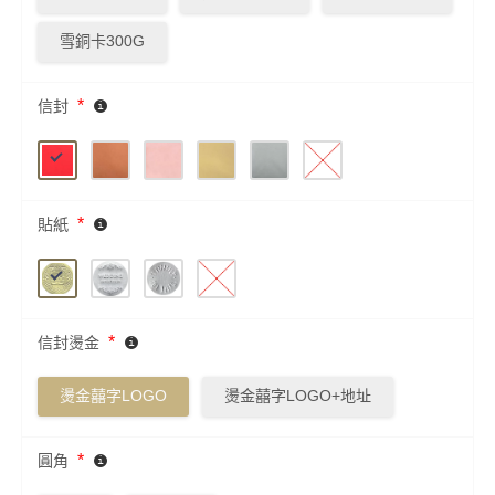
雪銅卡300G
*
信封
*
貼紙
*
信封燙金
燙金囍字LOGO
燙金囍字LOGO+地址
*
圓角