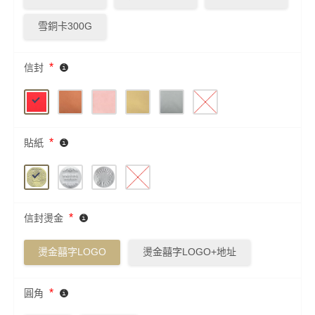
雪銅卡300G
*
信封
*
貼紙
*
信封燙金
燙金囍字LOGO
燙金囍字LOGO+地址
*
圓角