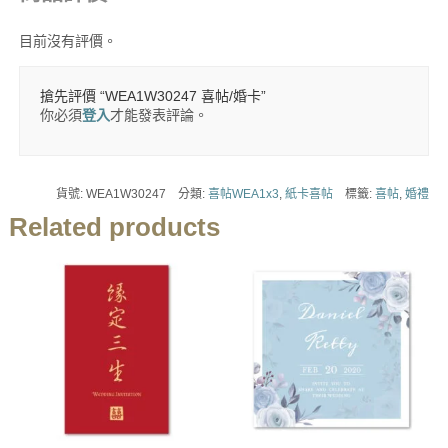
目前沒有評價。
搶先評價 “WEA1W30247 喜帖/婚卡”
你必須
登入
才能發表評論。
貨號:
WEA1W30247
分類:
喜帖WEA1x3
,
紙卡喜帖
標籤:
喜帖
,
婚禮
Related products