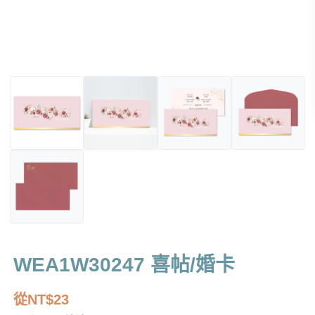
WEA1W30247 喜帖/婚卡
從
NT$
23