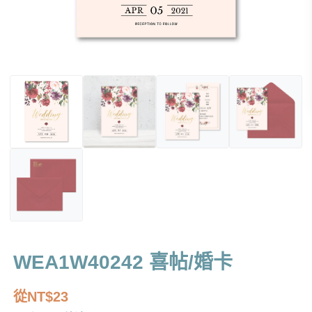
WEA1W40242 喜帖/婚卡
從
NT$
23