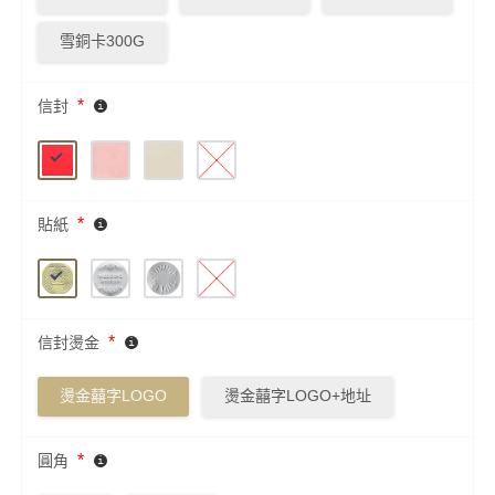
雪銅卡300G
*
信封
*
貼紙
*
信封燙金
燙金囍字LOGO
燙金囍字LOGO+地址
*
圓角