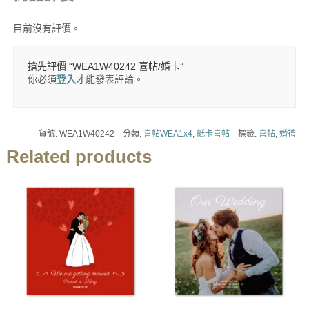
目前沒有評價。
搶先評價 “WEA1W40242 喜帖/婚卡”
你必須
登入
才能發表評論。
貨號:
WEA1W40242
分類:
喜帖WEA1x4
,
紙卡喜帖
標籤:
喜帖
,
婚禮
Related products