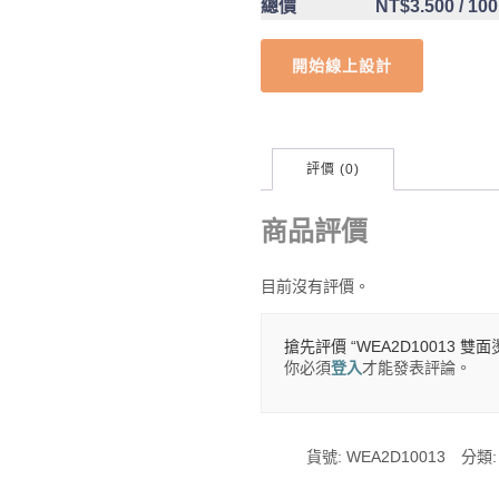
總價
NT$3.500
/ 10
開始線上設計
評價 (0)
商品評價
目前沒有評價。
搶先評價 “WEA2D10013 雙
你必須
登入
才能發表評論。
貨號:
WEA2D10013
分類