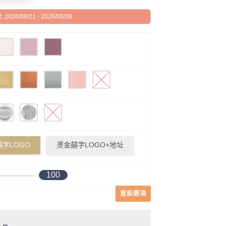
026/08/21 - 2026/08/28
字LOGO
燙金囍字LOGO+地址
100
重設選項