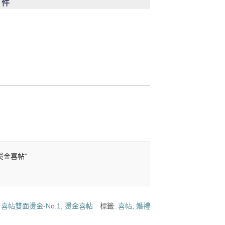
0 件
面燙金喜帖”
:
喜帖雙面燙金-No.1
,
燙金喜帖
標籤:
喜帖
,
婚禮