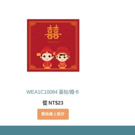
WEA1C10084 喜帖/婚卡
從
NT$
23
開始線上設計