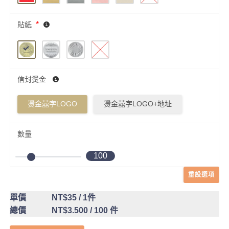
*
貼紙
信封燙金
燙金囍字LOGO
燙金囍字LOGO+地址
數量
100
重設選項
單價
NT$35
/ 1件
總價
NT$3.500
/ 100 件