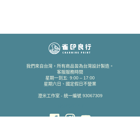
我們來自台灣，所有商品皆為台灣設計製造。
客服服務時間
星期一到五: 9:00 – 17:00
星期六日、國定假日不營業
澄米工作室 - 統一編號 93067309
貝絲愛設計喜帖
取得協助