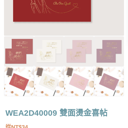
WEA2D40009 雙面燙金喜帖
從
NT$
34