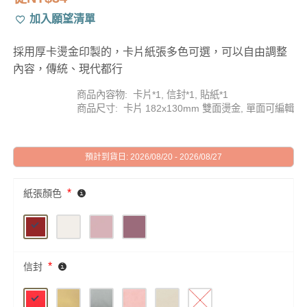
加入願望清單
採用厚卡燙金印製的，卡片紙張多色可選，可以自由調整
內容，傳統、現代都行
商品內容物: 卡片*1, 信封*1, 貼紙*1
商品尺寸: 卡片 182x130mm 雙面燙金, 單面可編輯
預計到貨日: 2026/08/20 - 2026/08/27
*
紙張顏色
*
信封