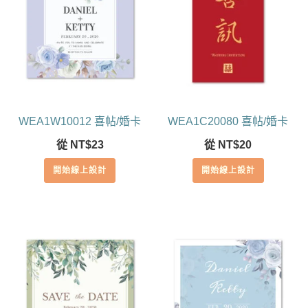
WEA1W10012 喜帖/婚卡
WEA1C20080 喜帖/婚卡
從
NT$
23
從
NT$
20
開始線上設計
開始線上設計