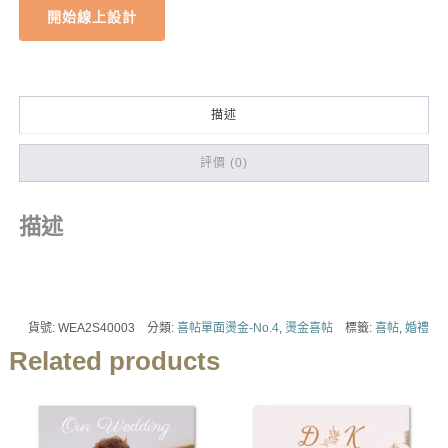
開始線上設計
描述
評價 (0)
描述
貨號:
WEA2S40003
分類:
喜帖單面燙金-No.4
,
燙金喜帖
標籤:
喜帖
,
婚禮
Related products