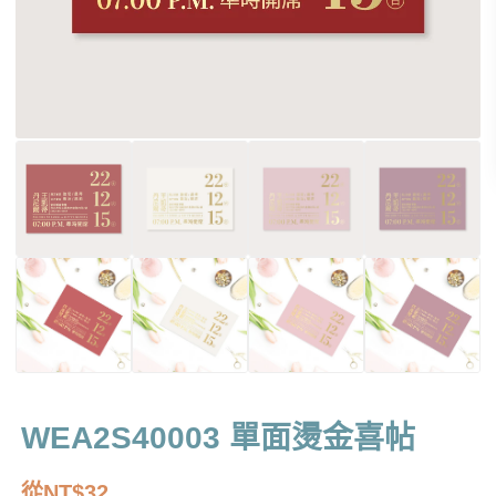
WEA2S40003 單面燙金喜帖
從
NT$
32