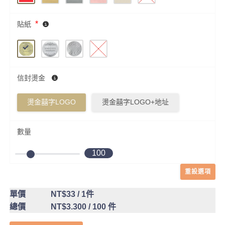
*
貼紙
信封燙金
燙金囍字LOGO
燙金囍字LOGO+地址
數量
100
重設選項
單價
NT$33
/ 1件
總價
NT$3.300
/ 100 件