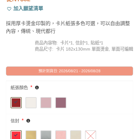
加入願望清單
採用厚卡燙金印製的，卡片紙張多色可選，可以自由調整
內容，傳統、現代都行
商品內容物: 卡片*1, 信封*1, 貼紙*1
商品尺寸: 卡片 182x130mm 單面燙金, 單面可編輯
預計到貨日: 2026/08/21 - 2026/08/28
*
紙張顏色
*
信封