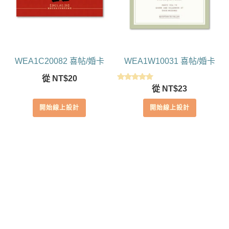
WEA1C20082 喜帖/婚卡
WEA1W10031 喜帖/婚卡
從
NT$
20
評分
從
NT$
23
5.00
滿分 5
開始線上設計
開始線上設計