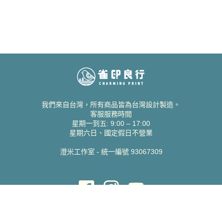
我們來自台灣，所有商品皆為台灣設計製造。
客服服務時間
星期一到五: 9:00 – 17:00
星期六日、國定假日不營業
澄米工作室 - 統一編號 93067309
貝絲愛設計喜帖
取得協助