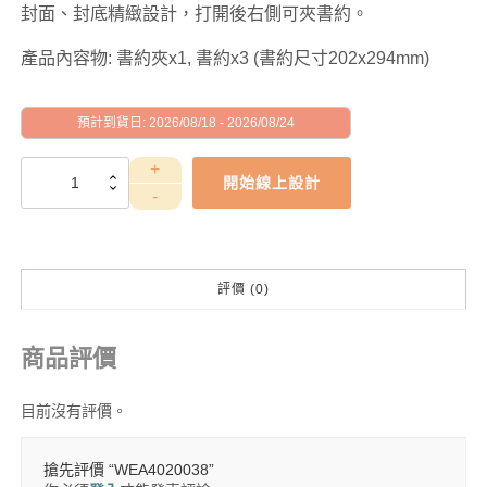
封面、封底精緻設計，打開後右側可夾書約。
產品內容物: 書約夾x1, 書約x3 (書約尺寸202x294mm)
預計到貨日: 2026/08/18 - 2026/08/24
WEA4020038
開始線上設計
數
量
評價 (0)
商品評價
目前沒有評價。
搶先評價 “WEA4020038”