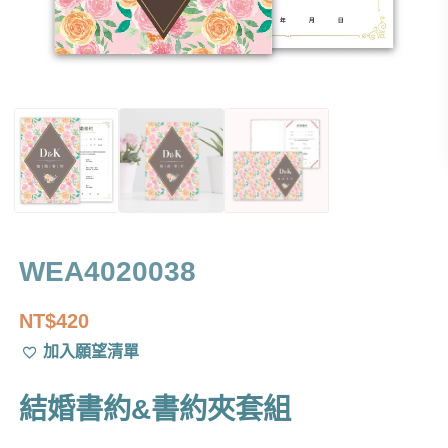
WEA4020038
NT$
420
加入願望清單
結婚書約&書約夾套組