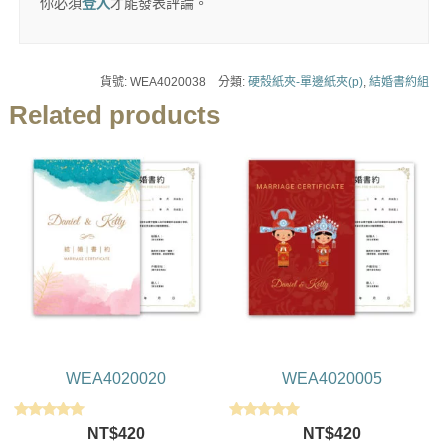
你必須
登入
才能發表評論。
貨號:
WEA4020038
分類:
硬殼紙夾-單邊紙夾(p)
,
結婚書約組
Related products
WEA4020020
WEA4020005
評分
評分
NT$
420
NT$
420
5.00
5.00