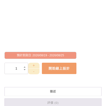
預計到貨日: 2026/08/19 - 2026/08/25
WEA4030015
開始線上設計
數
量
描述
評價 (0)