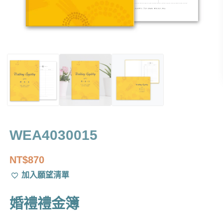
WEA4030015
NT$
870
加入願望清單
婚禮禮金簿