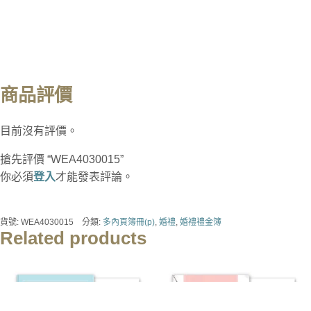
商品評價
目前沒有評價。
搶先評價 “WEA4030015”
你必須
登入
才能發表評論。
貨號:
WEA4030015
分類:
多內頁簿冊(p)
,
婚禮
,
婚禮禮金簿
Related products