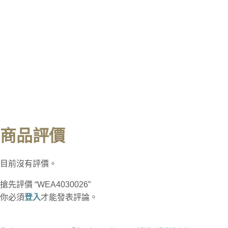
商品評價
目前沒有評價。
搶先評價 “WEA4030026”
你必須
登入
才能發表評論。