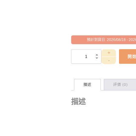
預計到貨日: 2026/08/18 - 2026
WEA4030026
開
數
量
描述
評價 (0)
描述