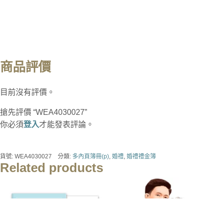
商品評價
目前沒有評價。
搶先評價 “WEA4030027”
你必須
登入
才能發表評論。
貨號:
WEA4030027
分類:
多內頁簿冊(p)
,
婚禮
,
婚禮禮金簿
Related products