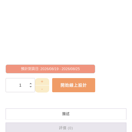
預計到貨日: 2026/08/19 - 2026/08/25
WEA4030027
開始線上設計
數
量
描述
評價 (0)