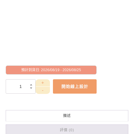
預計到貨日: 2026/08/19 - 2026/08/25
WEA4030038
開始線上設計
數
量
描述
評價 (0)