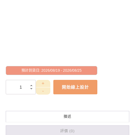
預計到貨日: 2026/08/19 - 2026/08/25
WEA4030046
開始線上設計
數
量
描述
評價 (0)