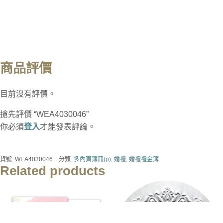
商品評價
目前沒有評價。
搶先評價 “WEA4030046”
你必須
登入
才能發表評論。
貨號:
WEA4030046
分類:
多內頁簿冊(p)
,
婚禮
,
婚禮禮金簿
Related products